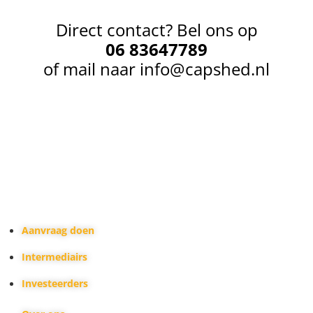
Direct contact? Bel ons op
06 83647789
of mail naar
info@capshed.nl
Bedrijfsfinancieringen of
vastgoedfinancieringen zijn dichterbij
dan gedacht met Capshed.
Aanvraag doen
Intermediairs
Investeerders