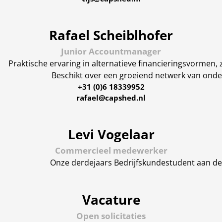
Rafael Scheiblhofer
Junior Accountmanager
Praktische ervaring in alternatieve financieringsvorme
Beschikt over een groeiend netwerk van onde
+31 (0)6 18339952
rafael@capshed.nl
Levi Vogelaar
Commercieel medewerker
Onze derdejaars Bedrijfskunde­student aan de 
Vacature
Open solicitaties