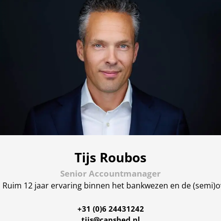
Tijs Roubos
Senior Accountmanager
Ruim 12 jaar ervaring binnen het bankwezen en de (semi)ov
+31 (0)6 24431242
tijs@capshed.nl