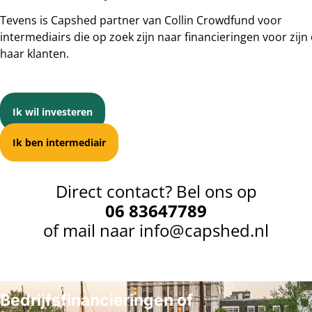
Tevens is Capshed partner van Collin Crowdfund voor
intermediairs die op zoek zijn naar financieringen voor zijn 
haar klanten.
Ik wil investeren
Ik ben intermediair
Direct contact? Bel ons op
06 83647789
of mail naar
info@capshed.nl
Bedrijfsfinancieringen of